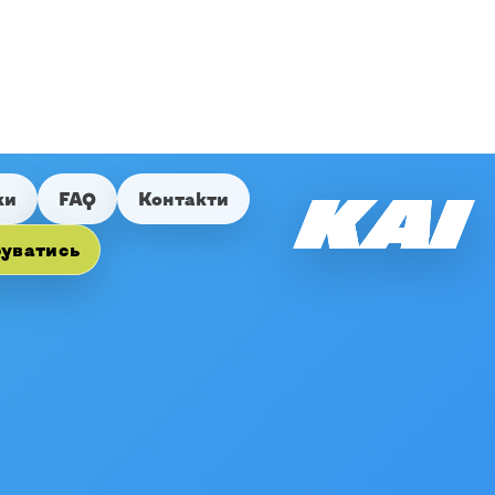
ки
FAQ
Контакти
руватись