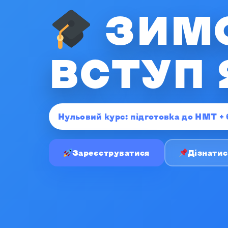
ЗИМ
ВСТУП 
Нульовий курс: підготовка до НМТ + 
Зареєструватися
Дізнатис