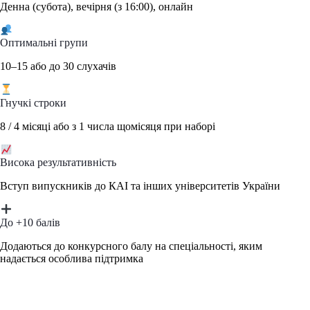
Денна (субота), вечірня (з 16:00), онлайн
Оптимальні групи
10–15 або до 30 слухачів
Гнучкі строки
8 / 4 місяці або з 1 числа щомісяця при наборі
Висока результативність
Вступ випускників до КАІ та інших університетів України
До +10 балів
Додаються до конкурсного балу на спеціальності, яким
надається особлива підтримка