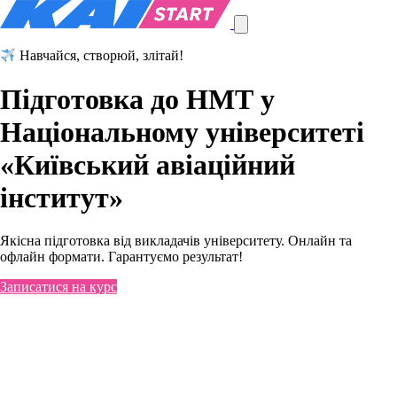
Навчайся, створюй, злітай!
Підготовка до НМТ
у
Національному університеті
«Київський авіаційний
інститут»
Якісна підготовка від викладачів університету. Онлайн та
офлайн формати. Гарантуємо результат!
Записатися на курс