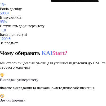
15+
Років досвіду
5000+
Випускників
95%
Вступають до університету
+10
Балів при вступі
1200 ₴
За предмет
Чому обирають
KAI
Start?
Ми створили ідеальні умови для успішної підготовки до НМТ та
творчого конкурсу
Викладачі університету
Фахове викладання та навчально-методичне забезпечення
Зручні формати