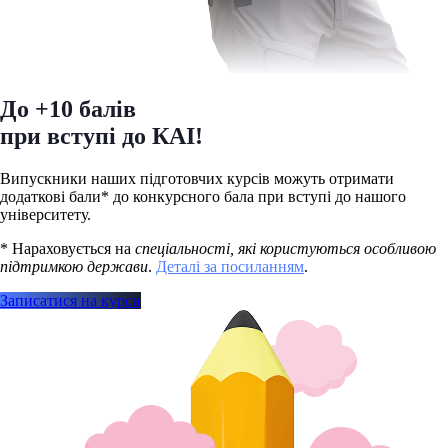
До +10 балів
при вступі до КАІ!
Випускники наших підготовчих курсів можуть отримати
додаткові бали* до конкурсного бала при вступі до нашого
університету.
* Нараховується на
спеціальності, які користуються особливою
підтримкою держави
.
Деталі за посиланням
.
Записатися на курси