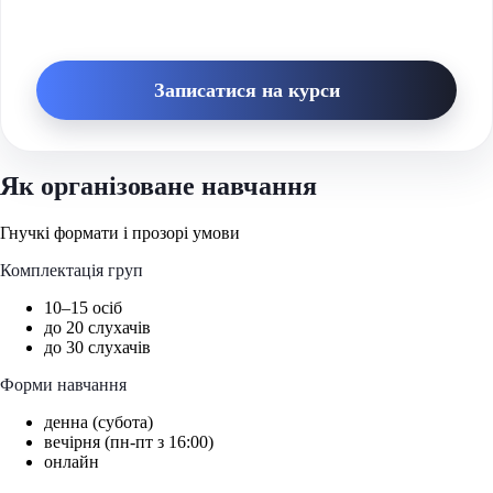
Записатися на курси
Як організоване навчання
Гнучкі формати і прозорі умови
Комплектація груп
10–15 осіб
до 20 слухачів
до 30 слухачів
Форми навчання
денна (субота)
вечірня (пн-пт з 16:00)
онлайн